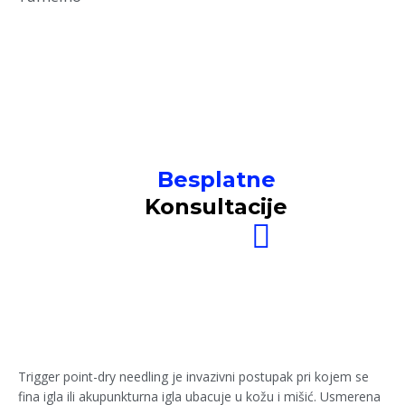
Besplatne
Konsultacije
Trigger point-dry needling je invazivni postupak pri kojem se
fina igla ili akupunkturna igla ubacuje u kožu i mišić. Usmerena