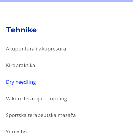
Tehnike
Akupuntura i akupresura
Kiropraktika
Dry needling
Vakum terapija – cupping
Sportska terapeutska masaža
Yumeiho