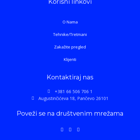
Korisni linkovi
O Nama
Tehnike/Tretmani
Zakažite pregled
Klijenti
Kontaktiraj nas
+381 66 506 706 1
Augustinčićeva 18, Pančevo 26101
Poveži se na društvenim mrežama