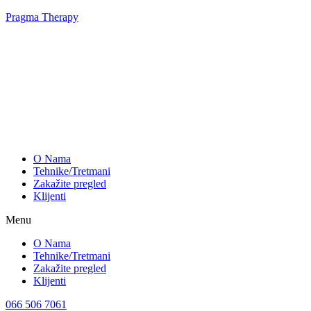
Pragma Therapy
O Nama
Tehnike/Tretmani
Zakažite pregled
Klijenti
Menu
O Nama
Tehnike/Tretmani
Zakažite pregled
Klijenti
066 506 7061