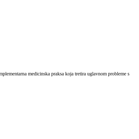
e komplementarna medicinska praksa koja tretira uglavnom probleme s